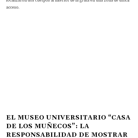
localizaron dos cuerpos al interior de la gruta en una zona de difícil
acceso.
EL MUSEO UNIVERSITARIO “CASA
DE LOS MUÑECOS”: LA
RESPONSABILIDAD DE MOSTRAR