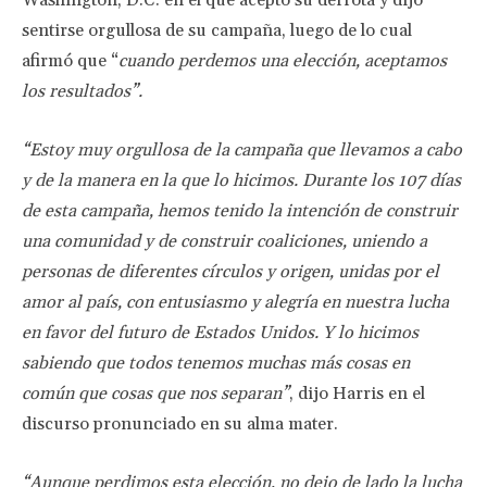
Washington, D.C. en el que aceptó su derrota y dijo
sentirse orgullosa de su campaña, luego de lo cual
afirmó que “
cuando perdemos una elección, aceptamos
los resultados”.
“Estoy muy orgullosa de la campaña que llevamos a cabo
y de la manera en la que lo hicimos. Durante los 107 días
de esta campaña, hemos tenido la intención de construir
una comunidad y de construir coaliciones, uniendo a
personas de diferentes círculos y origen, unidas por el
amor al país, con entusiasmo y alegría en nuestra lucha
en favor del futuro de Estados Unidos. Y lo hicimos
sabiendo que todos tenemos muchas más cosas en
común que cosas que nos separan”
, dijo Harris en el
discurso pronunciado en su alma mater.
“Aunque perdimos esta elección, no dejo de lado la lucha