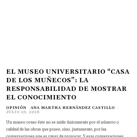
EL MUSEO UNIVERSITARIO “CASA
DE LOS MUÑECOS”: LA
RESPONSABILIDAD DE MOSTRAR
EL CONOCIMIENTO
OPINIÓN
ANA MARTHA HERNÁNDEZ CASTILLO
-
JULIO 10, 2026
Un museo como éste no se mide únicamente por el número o
calidad de las obras que posee, sino, justamente, por las
conversaciones que es capaz de provocar. Y esas conversaciones