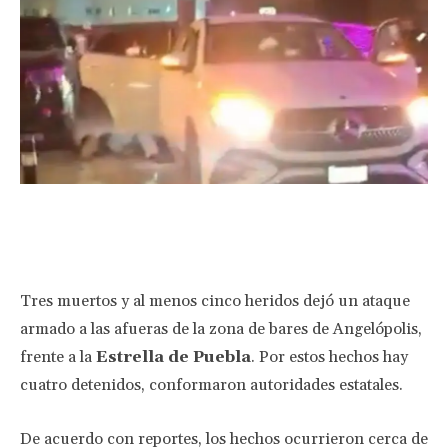
Facebook
Twitter
Pinterest
Wha
Tres muertos y al menos cinco heridos dejó un ataque
armado a las afueras de la zona de bares de Angelópolis,
frente a la
Estrella de Puebla
. Por estos hechos hay
cuatro detenidos, conformaron autoridades estatales.
De acuerdo con reportes, los hechos ocurrieron cerca de