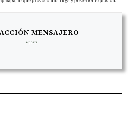
ztapalapa, lo que provocó una fuga y posterior explosión.
ACCIÓN MENSAJERO
+ posts