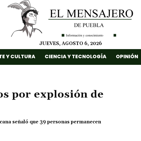
JUEVES, AGOSTO 6, 2026
TE Y CULTURA
CIENCIA Y TECNOLOGÍA
OPINIÓN
os por explosión de
exicana señaló que 39 personas permanecen