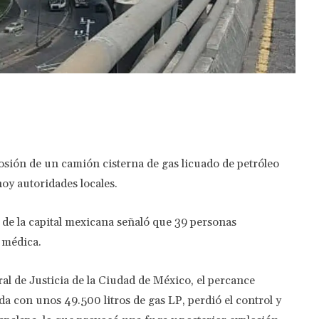
Twitter
Pinterest
WhatsApp
osión de un camión cisterna de gas licuado de petróleo
oy autoridades locales.
a de la capital mexicana señaló que 39 personas
 médica.
ral de Justicia de la Ciudad de México, el percance
a con unos 49.500 litros de gas LP, perdió el control y