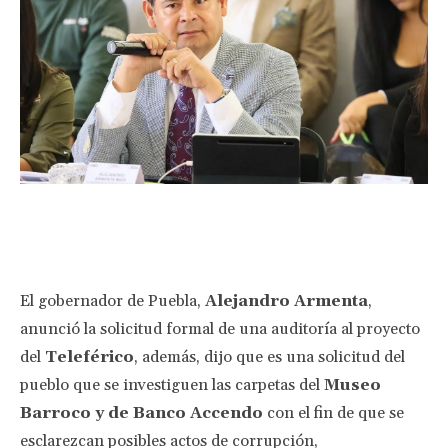
Facebook
Twitter
Pinterest
Wha
El gobernador de Puebla,
Alejandro Armenta
,
anunció la solicitud formal de una auditoría al proyecto
del
Teleférico
, además, dijo que es una solicitud del
pueblo que se investiguen las carpetas del
Museo
Barroco y de Banco Accendo
con el fin de que se
esclarezcan posibles actos de corrupción,