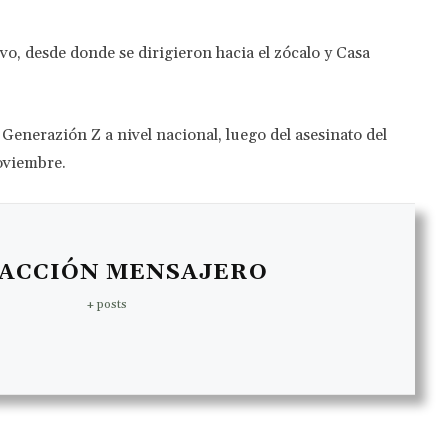
avo, desde donde se dirigieron hacia el zócalo y Casa
enerazión Z a nivel nacional, luego del asesinato del
oviembre.
ACCIÓN MENSAJERO
+ posts