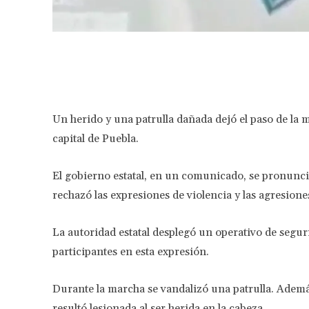
Facebook
Share
Un herido y una patrulla dañada dejó el paso de la
capital de Puebla.
El gobierno estatal, en un comunicado, se pronunció
rechazó las expresiones de violencia y las agresion
La autoridad estatal desplegó un operativo de seguri
participantes en esta expresión.
Durante la marcha se vandalizó una patrulla. Ademá
resultó lesionada al ser herida en la cabeza.