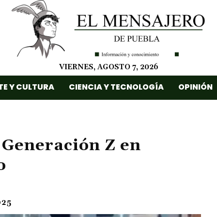
VIERNES, AGOSTO 7, 2026
TE Y CULTURA
CIENCIA Y TECNOLOGÍA
OPINIÓN
 Generación Z en
o
025