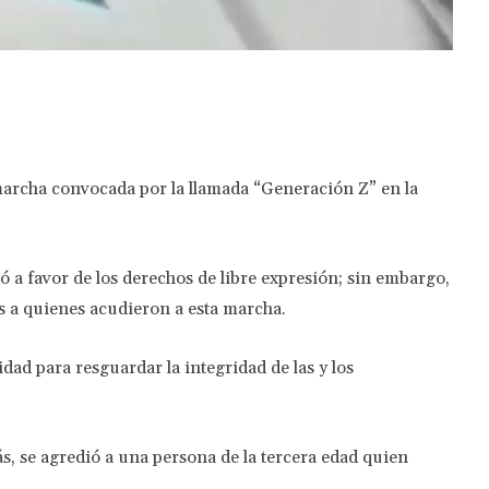
Twitter
Pinterest
WhatsApp
 marcha convocada por la llamada “Generación Z” en la
 a favor de los derechos de libre expresión; sin embargo,
es a quienes acudieron a esta marcha.
dad para resguardar la integridad de las y los
s, se agredió a una persona de la tercera edad quien