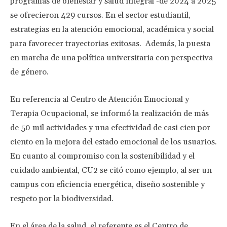
programas de bienestar y salud integral -de 2024 a 2025
se ofrecieron 429 cursos. En el sector estudiantil,
estrategias en la atención emocional, académica y social
para favorecer trayectorias exitosas. Además, la puesta
en marcha de una política universitaria con perspectiva
de género.
En referencia al Centro de Atención Emocional y
Terapia Ocupacional, se informó la realización de más
de 50 mil actividades y una efectividad de casi cien por
ciento en la mejora del estado emocional de los usuarios.
En cuanto al compromiso con la sostenibilidad y el
cuidado ambiental, CU2 se citó como ejemplo, al ser un
campus con eficiencia energética, diseño sostenible y
respeto por la biodiversidad.
En el área de la salud, el referente es el Centro de