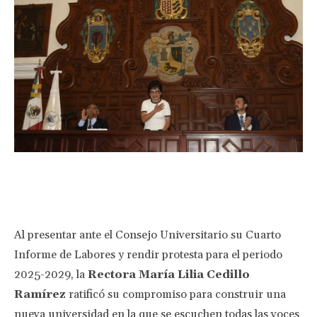
Facebook
Twitter
Pinterest
Wha
Al presentar ante el Consejo Universitario su Cuarto
Informe de Labores y rendir protesta para el periodo
2025-2029, la
Rectora María Lilia Cedillo
Ramírez
ratificó su compromiso para construir una
nueva universidad en la que se escuchen todas las voces