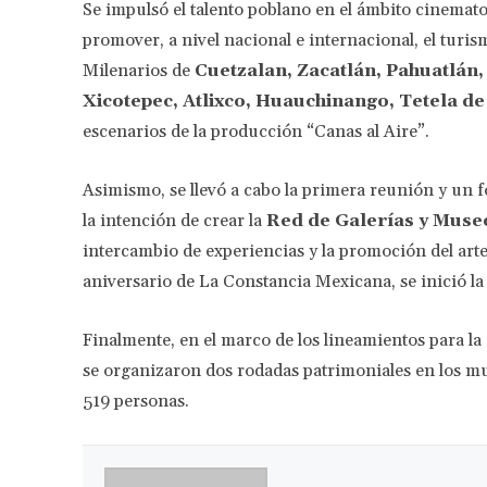
Se impulsó el talento poblano en el ámbito cinemat
promover, a nivel nacional e internacional, el turis
Milenarios de
Cuetzalan, Zacatlán, Pahuatlán,
Xicotepec, Atlixco, Huauchinango, Tetela d
escenarios de la producción “Canas al Aire”.
Asimismo, se llevó a cabo la primera reunión y un f
la intención de crear la
Red de Galerías y Muse
intercambio de experiencias y la promoción del arte 
aniversario de La Constancia Mexicana, se inició la
Finalmente, en el marco de los lineamientos para la 
se organizaron dos rodadas patrimoniales en los mun
519 personas.