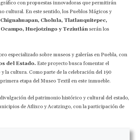
ográfico con propuestas innovadoras que permitirán
mo cultural. En este sentido, los Pueblos Mágicos y
 Chignahuapan, Cholula, Tlatlauquitepec,
e Ocampo, Huejotzingo y Teziutlán
serán los
oro especializado sobre museos y galerías en Puebla, con
os del Estado.
Este proyecto busca fomentar el
y la cultura. Como parte de la celebración del 190
 primera etapa del Museo Textil en este inmueble.
divulgación del patrimonio histórico y cultural del estado,
icipios de Atlixco y Acatzingo, con la participación de