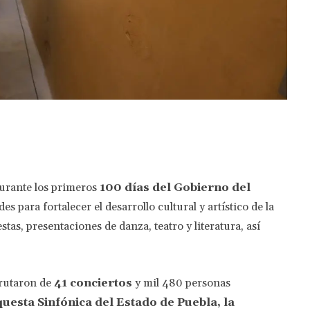
Twitter
Pinterest
WhatsApp
urante los primeros
100 días del Gobierno del
des para fortalecer el desarrollo cultural y artístico de la
tas, presentaciones de danza, teatro y literatura, así
rutaron de
41 conciertos
y mil 480 personas
uesta Sinfónica del Estado de Puebla, la