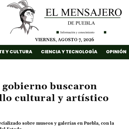
VIERNES, AGOSTO 7, 2026
TE Y CULTURA
CIENCIA Y TECNOLOGÍA
OPINIÓN
e gobierno buscaron
lo cultural y artístico
ecializado sobre museos y galerías en Puebla, con la