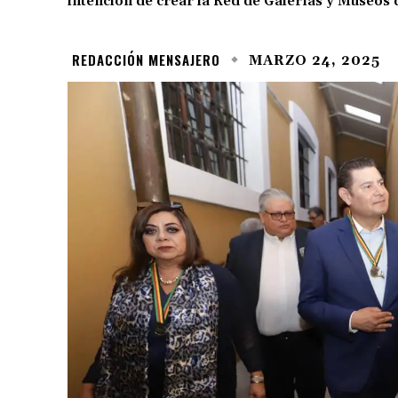
intención de crear la Red de Galerías y Museos 
REDACCIÓN MENSAJERO
MARZO 24, 2025