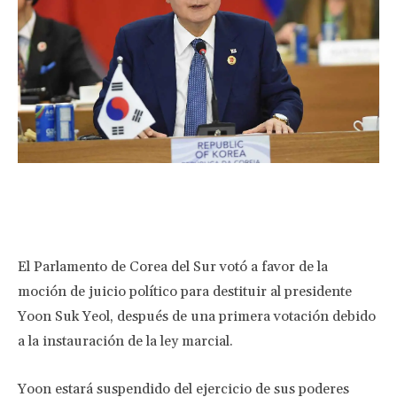
Facebook
Twitter
Pinterest
Wha
El Parlamento de Corea del Sur votó a favor de la
moción de juicio político para destituir al presidente
Yoon Suk Yeol, después de una primera votación debido
a la instauración de la ley marcial.
Yoon estará suspendido del ejercicio de sus poderes