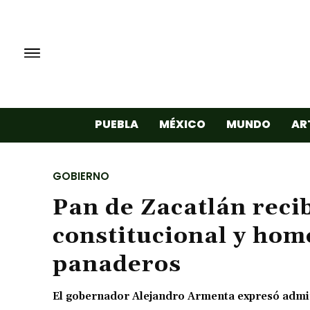
PUEBLA
MÉXICO
MUNDO
AR
GOBIERNO
Pan de Zacatlán rec
constitucional y hom
panaderos
El gobernador Alejandro Armenta expresó admir