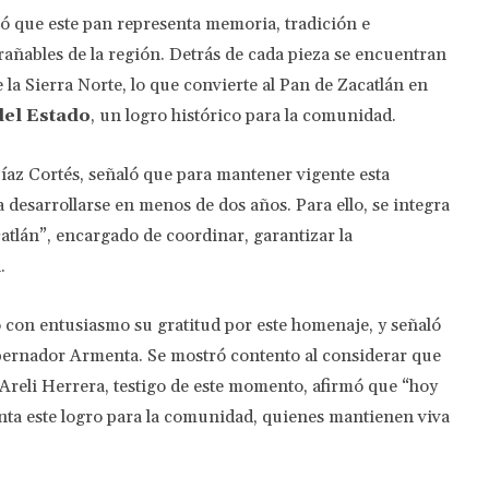
mó que este pan representa memoria, tradición e
rañables de la región. Detrás de cada pieza se encuentran
 la Sierra Norte, lo que convierte al Pan de Zacatlán en
del Estado
, un logro histórico para la comunidad.
íaz Cortés, señaló que para mantener vigente esta
a desarrollarse en menos de dos años. Para ello, se integra
atlán”, encargado de coordinar, garantizar la
.
 con entusiasmo su gratitud por este homenaje, y señaló
obernador Armenta. Se mostró contento al considerar que
, Areli Herrera, testigo de este momento, afirmó que “hoy
enta este logro para la comunidad, quienes mantienen viva