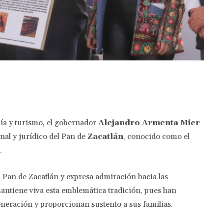
Twitter
Pinterest
WhatsApp
mía y turismo, el gobernador
Alejandro Armenta Mier
nal y jurídico del Pan de
Zacatlán
, conocido como el
.
 Pan de Zacatlán y expresa admiración hacia las
antiene viva esta emblemática tradición, pues han
neración y proporcionan sustento a sus familias.