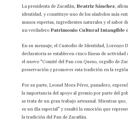
La presidenta de Zacatlán,
Beatriz Sánchez
, afir
identidad, y constituye uno de los símbolos más ent
manos expertas, ingredientes naturales y el sabor de
un verdadero
Patrimonio Cultural Intangible 
En su mensaje, el Custodio de Identidad, Lorenzo D
declaratoria se establecen cinco líneas de actividad 
el nuevo “Comité del Pan con Queso, orgullo de Zac
preservación y promover esta tradición en la región
Por su parte, Leonel Mora Pérez, panadero, expresó
la importancia del apoyo al gremio por parte del g
se trata de un gran trabajo artesanal. Mientras que
es un día especial” y resaltó la emoción que repres
la tradición del Pan de Zacatlán.