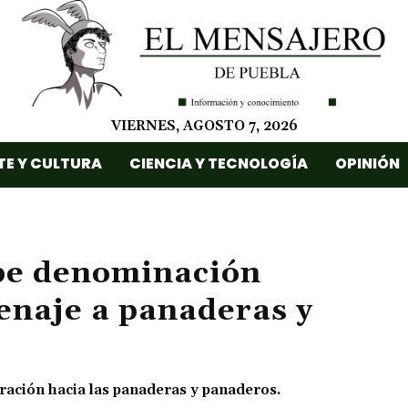
VIERNES, AGOSTO 7, 2026
TE Y CULTURA
CIENCIA Y TECNOLOGÍA
OPINIÓN
ibe denominación
enaje a panaderas y
ación hacia las panaderas y panaderos.