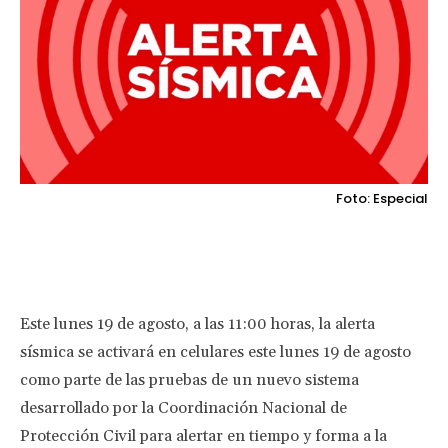
Foto: Especial
Facebook
Twitter
Pinterest
Wha
Este lunes 19 de agosto, a las 11:00 horas, la alerta
sísmica se activará en celulares este lunes 19 de agosto
como parte de las pruebas de un nuevo sistema
desarrollado por la Coordinación Nacional de
Protección Civil para alertar en tiempo y forma a la