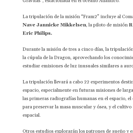
Gravitas”, estacionada en el océano Atlántico.
La tripulación de la misión “Fram2” incluye al Co
Nave Jannicke Mikkelsen
, la piloto de misión
R
Eric Philips.
Durante la misión de tres a cinco días, la tripulació
la cúpula de la Dragon, aprovechando los conocimien
estudiar emisiones de luz inusuales similares a auro
La tripulación llevará a cabo 22 experimentos desti
espacio, especialmente en futuras misiones de larga
las primeras radiografías humanas en el espacio, el 
para preservar la masa muscular y ósea, y el culti
espacial.
Otros estudios explorarán los patrones de sueño y e