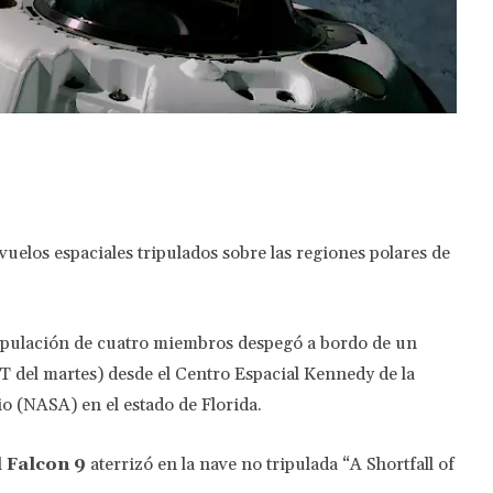
Twitter
Pinterest
WhatsApp
vuelos espaciales tripulados sobre las regiones polares de
ipulación de cuatro miembros despegó a bordo de un
T del martes) desde el Centro Espacial Kennedy de la
o (NASA) en el estado de Florida.
l
Falcon 9
aterrizó en la nave no tripulada “A Shortfall of