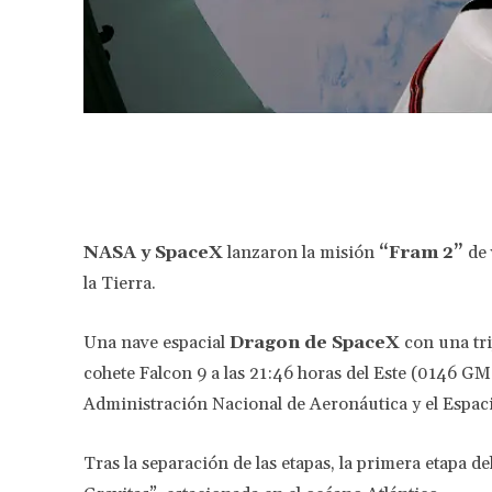
Facebook
Share
NASA y SpaceX
lanzaron la misión
“Fram 2”
de 
la Tierra.
Una nave espacial
Dragon de SpaceX
con una tr
cohete Falcon 9 a las 21:46 horas del Este (0146 GM
Administración Nacional de Aeronáutica y el Espaci
Tras la separación de las etapas, la primera etapa de