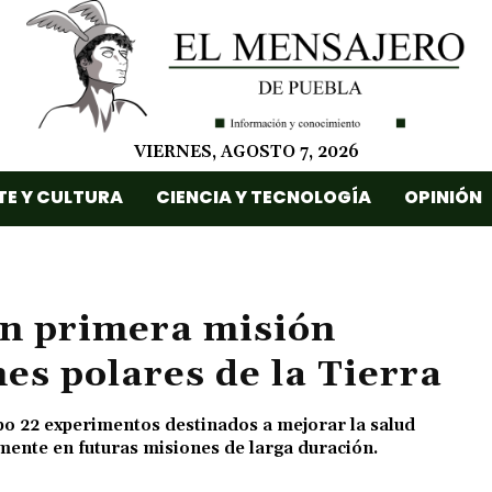
VIERNES, AGOSTO 7, 2026
TE Y CULTURA
CIENCIA Y TECNOLOGÍA
OPINIÓN
n primera misión
nes polares de la Tierra
abo 22 experimentos destinados a mejorar la salud
mente en futuras misiones de larga duración.