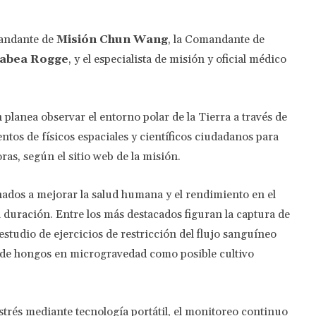
mandante de
Misión Chun Wang
, la Comandante de
abea Rogge
, y el especialista de misión y oficial médico
n planea observar el entorno polar de la Tierra a través de
tos de físicos espaciales y científicos ciudadanos para
ras, según el sitio web de la misión.
nados a mejorar la salud humana y el rendimiento en el
 duración. Entre los más destacados figuran la captura de
estudio de ejercicios de restricción del flujo sanguíneo
vo de hongos en microgravedad como posible cultivo
strés mediante tecnología portátil, el monitoreo continuo