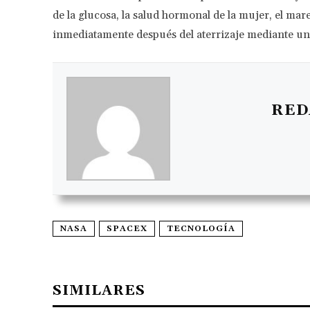
de la glucosa, la salud hormonal de la mujer, el ma
inmediatamente después del aterrizaje mediante un 
RED
NASA
SPACEX
TECNOLOGÍA
SIMILARES