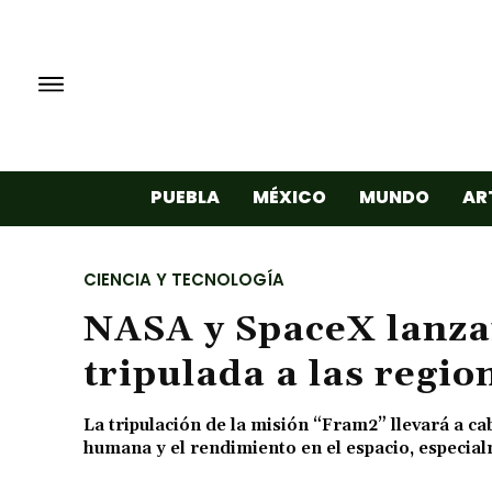
PUEBLA
MÉXICO
MUNDO
AR
CIENCIA Y TECNOLOGÍA
NASA y SpaceX lanza
tripulada a las regio
La tripulación de la misión “Fram2” llevará a c
humana y el rendimiento en el espacio, especial