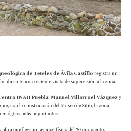
Twitter
Pinterest
WhatsApp
ueológica de Teteles de Ávila Castillo
registra un
, durante una reciente visita de supervisión a la zona.
Centro INAH Puebla
,
Manuel Villarroel Vázquez
y
 que, con la construcción del Museo de Sitio, la zona
queológicos más importantes.
, obra que lleva un avance físico del 70 por ciento,