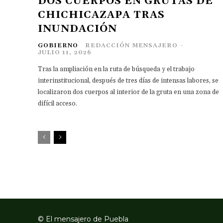
DOS CUERPOS EN GRUTAS DE
CHICHICAZAPA TRAS
INUNDACIÓN
GOBIERNO
REDACCIÓN MENSAJERO
-
JULIO 11, 2026
Tras la ampliación en la ruta de búsqueda y el trabajo
interinstitucional, después de tres días de intensas labores, se
localizaron dos cuerpos al interior de la gruta en una zona de
difícil acceso.
© El mensajero de Puebla