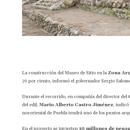
Facebook
Share
La construcción del Museo de Sitio en la
Zona Arq
70 por ciento, informó el gobernador Sergio Salomón
Durante el recorrido, en compañía del director del
del edil,
Mario Alberto Castro Jiménez
, indicó
nororiental de Puebla tendrá uno de los puntos ar
En el proyecto se invierten
10 millones de pesos