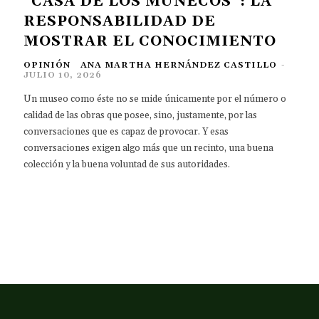
“CASA DE LOS MUÑECOS”: LA
RESPONSABILIDAD DE
MOSTRAR EL CONOCIMIENTO
OPINIÓN
ANA MARTHA HERNÁNDEZ CASTILLO
-
JULIO 10, 2026
Un museo como éste no se mide únicamente por el número o
calidad de las obras que posee, sino, justamente, por las
conversaciones que es capaz de provocar. Y esas
conversaciones exigen algo más que un recinto, una buena
colección y la buena voluntad de sus autoridades.