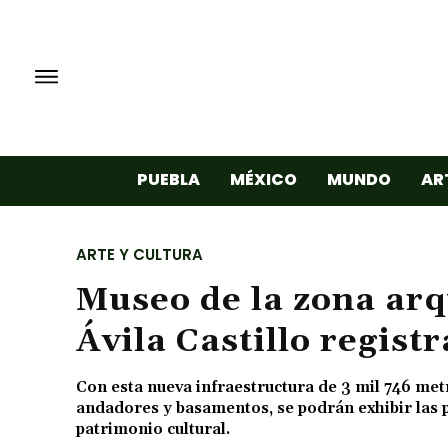
PUEBLA
MÉXICO
MUNDO
AR
ARTE Y CULTURA
Museo de la zona arq
Ávila Castillo regist
Con esta nueva infraestructura de 3 mil 746 met
andadores y basamentos, se podrán exhibir las p
patrimonio cultural.