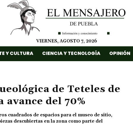
VIERNES, AGOSTO 7, 2026
TE Y CULTURA
CIENCIA Y TECNOLOGÍA
OPINIÓN
ueológica de Teteles de
ra avance del 70%
ros cuadrados de espacios para el museo de sitio,
iezas descubiertas en la zona como parte del