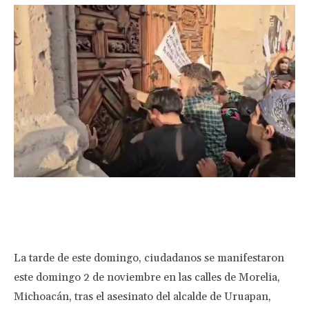
Facebook
Twitter
Pinterest
Wha
La tarde de este domingo, ciudadanos se manifestaron
este domingo 2 de noviembre en las calles de Morelia,
Michoacán, tras el asesinato del alcalde de Uruapan,