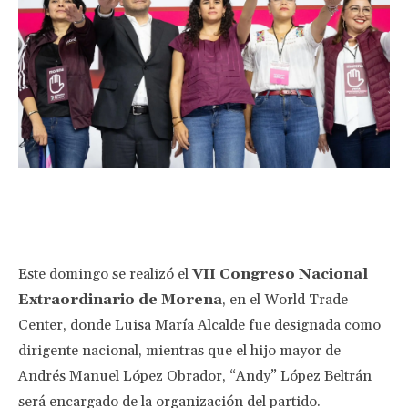
Facebook
Twitter
Pinterest
Wha
Este domingo se realizó el
VII Congreso Nacional
Extraordinario de Morena
, en el World Trade
Center, donde Luisa María Alcalde fue designada como
dirigente nacional, mientras que el hijo mayor de
Andrés Manuel López Obrador, “Andy” López Beltrán
será encargado de la organización del partido.