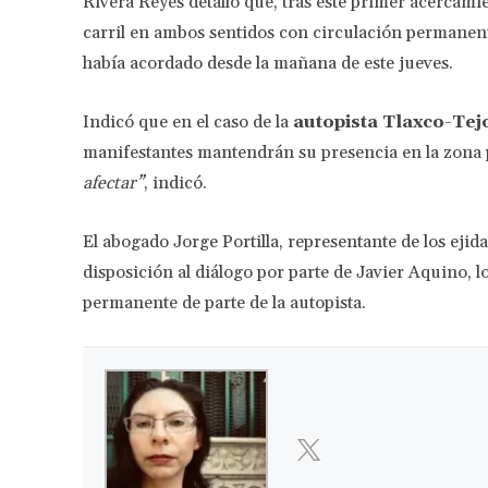
Rivera Reyes detalló que, tras este primer acercamie
carril en ambos sentidos con circulación permanent
había acordado desde la mañana de este jueves.
Indicó que en el caso de la
autopista Tlaxco-Tej
manifestantes mantendrán su presencia en la zona 
afectar”
, indicó.
El abogado Jorge Portilla, representante de los ejida
disposición al diálogo por parte de Javier Aquino, l
permanente de parte de la autopista.