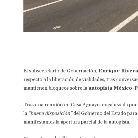
Facebook
Share
El subsecretario de Gobernación,
Enrique River
respecto a la liberación de vialidades, tras convers
mantienen bloqueos sobre la
autopista México-P
Tras una reunión en Casa Aguayo, encabezada por 
la
“buena disposición”
del Gobierno del Estado para 
manifestantes la apertura parcial de la autopista.