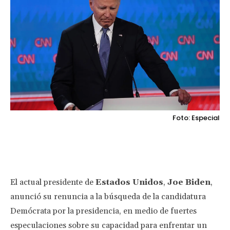
Foto: Especial
Facebook
Twitter
Pinterest
Wha
El actual presidente de
Estados Unidos
,
Joe Biden
,
anunció su renuncia a la búsqueda de la candidatura
Demócrata por la presidencia, en medio de fuertes
especulaciones sobre su capacidad para enfrentar un