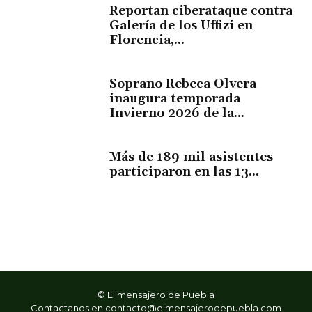
Reportan ciberataque contra
Galería de los Uffizi en
Florencia,...
Soprano Rebeca Olvera
inaugura temporada
Invierno 2026 de la...
Más de 189 mil asistentes
participaron en las 13...
© El mensajero de Puebla
Contactanos en
contacto@elmensajerodepuebla.com