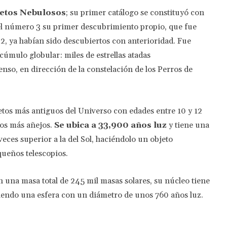
jetos Nebulosos
; su primer catálogo se constituyó con
n el número 3 su primer descubrimiento propio, que fue
2, ya habían sido descubiertos con anterioridad. Fue
cúmulo globular: miles de estrellas atadas
so, en dirección de la constelación de los Perros de
etos más antiguos del Universo con edades entre 10 y 12
los más añejos.
Se ubica a 33,900 años luz
y tiene una
eces superior a la del Sol, haciéndolo un objeto
queños telescopios.
 una masa total de 245 mil masas solares, su núcleo tiene
iendo una esfera con un diámetro de unos 760 años luz.