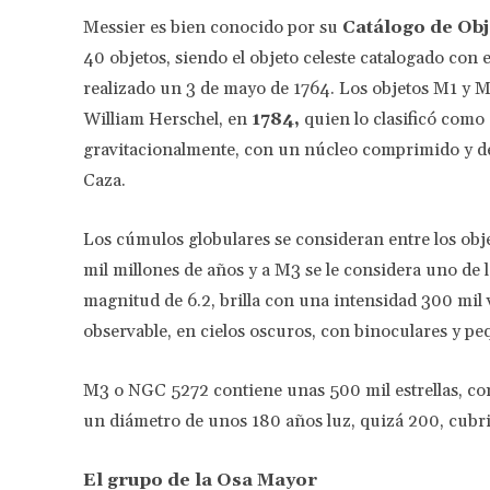
Messier es bien conocido por su
Catálogo de Ob
40 objetos, siendo el objeto celeste catalogado co
realizado un 3 de mayo de 1764. Los objetos M1 y M
William Herschel, en
1784,
quien lo clasificó como 
gravitacionalmente, con un núcleo comprimido y den
Caza.
Los cúmulos globulares se consideran entre los obj
mil millones de años y a M3 se le considera uno de 
magnitud de 6.2, brilla con una intensidad 300 mil v
observable, en cielos oscuros, con binoculares y pe
M3 o NGC 5272 contiene unas 500 mil estrellas, con
un diámetro de unos 180 años luz, quizá 200, cubr
El grupo de la Osa Mayor