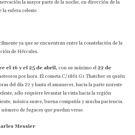
ervación la mayor parte de la noche, en dirección de la
 la esfera celeste.
cilmente ya que se encuentran entre la constelación de la
lación de Hércules.
re el 16 y el 25 de abril,
con su máximo el
22 de
meteoros por hora. El cometa C/1861 G1 Thatcher es quién
oras del día 22 y hasta el amanecer, hacia la parte noreste
eleste, sólo requiere levantar la vista hacia la región
liente, música suave, buena compañía y mucha paciencia.
l número de fugaces que puedan verse.
harles Messier