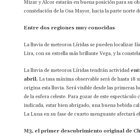
Mizar y Alcor estarán en buena posición para su obs
constelación de la Osa Mayor, hacia la parte norte de
Entre dos regiones muy conocidas
La lluvia de meteoros Líridas se pueden localizar fá
Lira, con su estrella más brillante Vega, y la conste
La lluvia de meteoros Líridas tendrán actividad
ent
abril.
La tasa máxima observable será de hasta 18 
origina esta lluvia. Será visible desde las primeras h
de la esfera celeste. Para gozar de este espectáculo c
indicada, estar bien abrigado, una buena bebida ca
La Luna en su fase de cuarto menguante afectará e
M3, el primer descubrimiento original de C