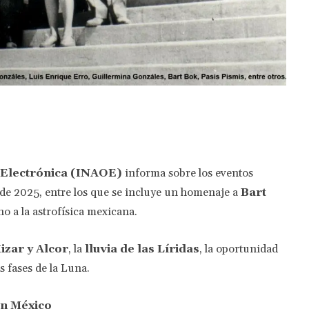
Twitter
Pinterest
WhatsApp
y Electrónica (INAOE)
informa sobre los eventos
de 2025, entre los que se incluye un homenaje a
Bart
o a la astrofísica mexicana.
izar y Alcor
, la
lluvia de las Líridas
, la oportunidad
s fases de la Luna.
en México