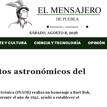
SÁBADO, AGOSTO 8, 2026
TE Y CULTURA
CIENCIA Y TECNOLOGÍA
OPINIÓN
os astronómicos del
lectrónica (INAOE) realiza un homenaje a Bart Bok,
ante el año de 1941, ayudó a establecer el