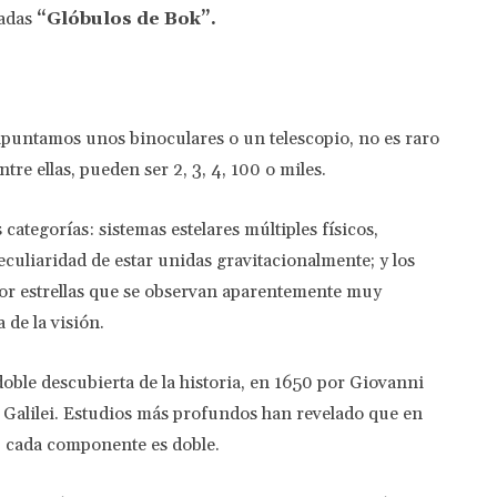
adas
“Glóbulos de Bok”.
puntamos unos binoculares o un telescopio, no es raro
re ellas, pueden ser 2, 3, 4, 100 o miles.
 categorías: sistemas estelares múltiples físicos,
eculiaridad de estar unidas gravitacionalmente; y los
por estrellas que se observan aparentemente muy
 de la visión.
 doble descubierta de la historia, en 1650 por Giovanni
eo Galilei. Estudios más profundos han revelado que en
r, cada componente es doble.