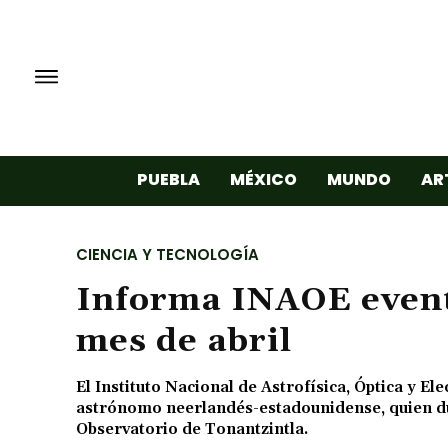
PUEBLA
MÉXICO
MUNDO
AR
CIENCIA Y TECNOLOGÍA
Informa INAOE event
mes de abril
El Instituto Nacional de Astrofísica, Óptica y E
astrónomo neerlandés-estadounidense, quien dur
Observatorio de Tonantzintla.