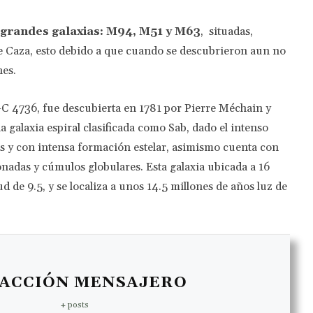
s grandes galaxias: M94, M51 y M63
, situadas,
de Caza, esto debido a que cuando se descubrieron aun no
nes.
GC 4736, fue descubierta en 1781 por Pierre Méchain y
galaxia espiral clasificada como Sab, dado el intenso
dos y con intensa formación estelar, asimismo cuenta con
onadas y cúmulos globulares. Esta galaxia ubicada a 16
d de 9.5, y se localiza a unos 14.5 millones de años luz de
ACCIÓN MENSAJERO
+ posts