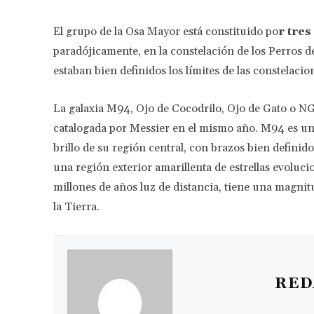
El grupo de la Osa Mayor está constituido po
r tre
paradójicamente, en la constelación de los Perros 
estaban bien definidos los límites de las constelacio
La galaxia M94, Ojo de Cocodrilo, Ojo de Gato o N
catalogada por Messier en el mismo año. M94 es una 
brillo de su región central, con brazos bien defini
una región exterior amarillenta de estrellas evoluci
millones de años luz de distancia, tiene una magnitu
la Tierra.
RED