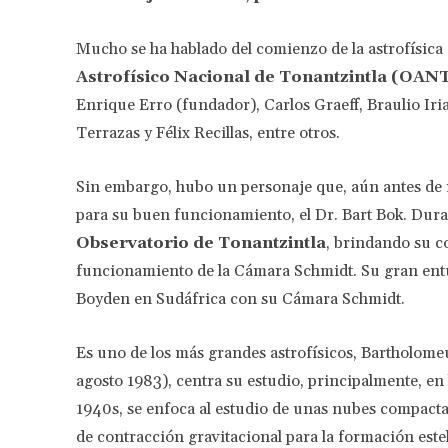
Mucho se ha hablado del comienzo de la astrofísica 
Astrofísico Nacional de Tonantzintla (OA
Enrique Erro (fundador), Carlos Graeff, Braulio Iri
Terrazas y Félix Recillas, entre otros.
Sin embargo, hubo un personaje que, aún antes de
para su buen funcionamiento, el Dr. Bart Bok. Dura
Observatorio de Tonantzintla
, brindando su co
funcionamiento de la Cámara Schmidt. Su gran entus
Boyden en Sudáfrica con su Cámara Schmidt.
Es uno de los más grandes astrofísicos, Bartholome
agosto 1983), centra su estudio, principalmente, en 
1940s, se enfoca al estudio de unas nubes compacta
de contracción gravitacional para la formación este