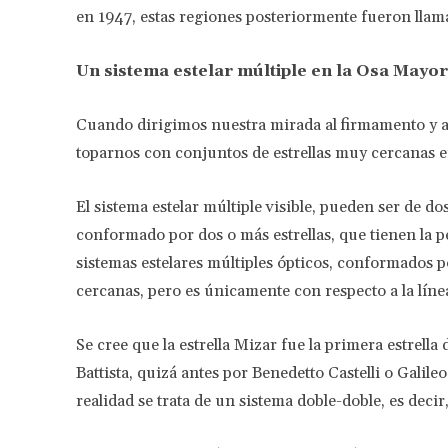
en 1947, estas regiones posteriormente fueron llam
Un sistema estelar múltiple en la Osa Mayor
Cuando dirigimos nuestra mirada al firmamento y a
toparnos con conjuntos de estrellas muy cercanas ent
El sistema estelar múltiple visible, pueden ser de dos
conformado por dos o más estrellas, que tienen la p
sistemas estelares múltiples ópticos, conformados 
cercanas, pero es únicamente con respecto a la línea
Se cree que la estrella Mizar fue la primera estrella
Battista, quizá antes por Benedetto Castelli o Galil
realidad se trata de un sistema doble-doble, es deci