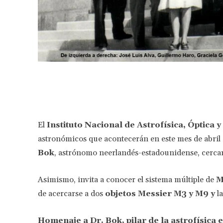
Facebook
Share
El
Instituto Nacional de Astrofísica, Óptica 
astronómicos que acontecerán en este mes de abril 
Bok
, astrónomo neerlandés-estadounidense, cercan
Asimismo, invita a conocer el sistema múltiple de
M
de acercarse a dos
objetos Messier M3 y M9 y
la
Homenaje a Dr. Bok, pilar de la astrofísica 