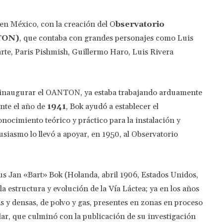
en México, con la creación del O
bservatorio
NTON)
, que contaba con grandes personajes como Luis
arte, Paris Pishmish, Guillermo Haro, Luis Rivera
 inaugurar el OANTON, ya estaba trabajando arduamente
nte el año de
1941
, Bok ayudó a establecer el
nocimiento teórico y práctico para la instalación y
iasmo lo llevó a apoyar, en 1950, al Observatorio
us Jan «Bart» Bok (Holanda, abril 1906, Estados Unidos,
la estructura y evolución de la Vía Láctea; ya en los años
s y densas, de polvo y gas, presentes en zonas en proceso
lar, que culminó con la publicación de su investigación