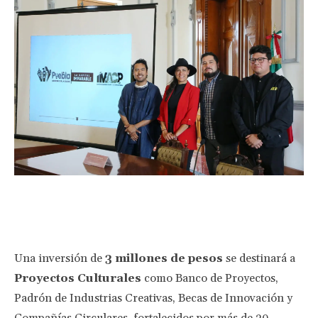
Facebook
Twitter
Pinterest
Wha
Una inversión de
3 millones de pesos
se destinará a
Proyectos Culturales
como Banco de Proyectos,
Padrón de Industrias Creativas, Becas de Innovación y