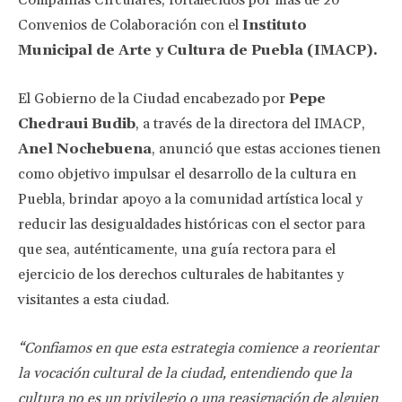
Compañías Circulares, fortalecidos por más de 20
Convenios de Colaboración con el
Instituto
Municipal de Arte y Cultura de Puebla (IMACP).
El Gobierno de la Ciudad encabezado por
Pepe
Chedraui Budib
, a través de la directora del IMACP,
Anel Nochebuena
, anunció que estas acciones tienen
como objetivo impulsar el desarrollo de la cultura en
Puebla, brindar apoyo a la comunidad artística local y
reducir las desigualdades históricas con el sector para
que sea, auténticamente, una guía rectora para el
ejercicio de los derechos culturales de habitantes y
visitantes a esta ciudad.
“Confiamos en que esta estrategia comience a reorientar
la vocación cultural de la ciudad, entendiendo que la
cultura no es un privilegio o una reasignación de alguien