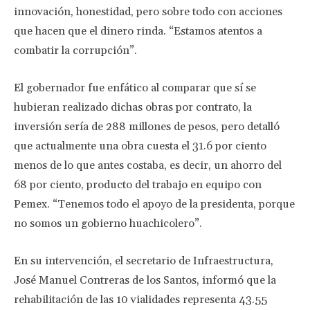
innovación, honestidad, pero sobre todo con acciones
que hacen que el dinero rinda. “Estamos atentos a
combatir la corrupción”.
El gobernador fue enfático al comparar que sí se
hubieran realizado dichas obras por contrato, la
inversión sería de 288 millones de pesos, pero detalló
que actualmente una obra cuesta el 31.6 por ciento
menos de lo que antes costaba, es decir, un ahorro del
68 por ciento, producto del trabajo en equipo con
Pemex. “Tenemos todo el apoyo de la presidenta, porque
no somos un gobierno huachicolero”.
En su intervención, el secretario de Infraestructura,
José Manuel Contreras de los Santos, informó que la
rehabilitación de las 10 vialidades representa 43.55