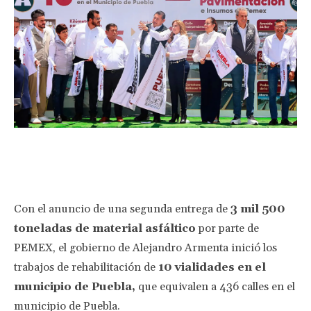
Facebook
Twitter
Pinterest
Wha
Con el anuncio de una segunda entrega de
3 mil 500
toneladas de material asfáltico
por parte de
PEMEX, el gobierno de Alejandro Armenta inició los
trabajos de rehabilitación de
10 vialidades en el
municipio de Puebla,
que equivalen a 436 calles en el
municipio de Puebla.