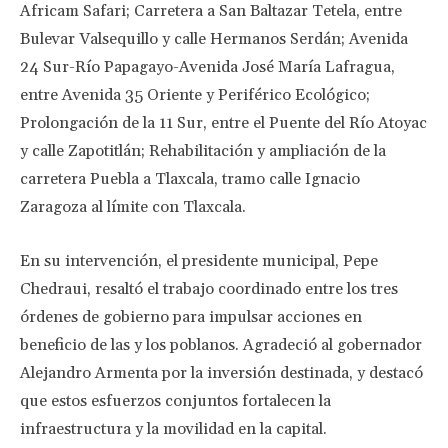
Africam Safari; Carretera a San Baltazar Tetela, entre
Bulevar Valsequillo y calle Hermanos Serdán; Avenida
24 Sur-Río Papagayo-Avenida José María Lafragua,
entre Avenida 35 Oriente y Periférico Ecológico;
Prolongación de la 11 Sur, entre el Puente del Río Atoyac
y calle Zapotitlán; Rehabilitación y ampliación de la
carretera Puebla a Tlaxcala, tramo calle Ignacio
Zaragoza al límite con Tlaxcala.
En su intervención, el presidente municipal, Pepe
Chedraui, resaltó el trabajo coordinado entre los tres
órdenes de gobierno para impulsar acciones en
beneficio de las y los poblanos. Agradeció al gobernador
Alejandro Armenta por la inversión destinada, y destacó
que estos esfuerzos conjuntos fortalecen la
infraestructura y la movilidad en la capital.