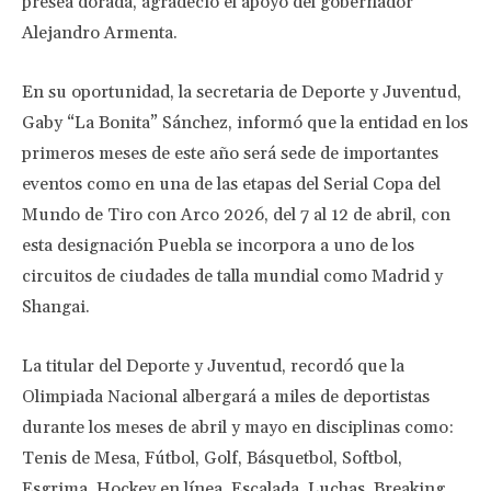
presea dorada, agradeció el apoyo del gobernador
Alejandro Armenta.
En su oportunidad, la secretaria de Deporte y Juventud,
Gaby “La Bonita” Sánchez, informó que la entidad en los
primeros meses de este año será sede de importantes
eventos como en una de las etapas del Serial Copa del
Mundo de Tiro con Arco 2026, del 7 al 12 de abril, con
esta designación Puebla se incorpora a uno de los
circuitos de ciudades de talla mundial como Madrid y
Shangai.
La titular del Deporte y Juventud, recordó que la
Olimpiada Nacional albergará a miles de deportistas
durante los meses de abril y mayo en disciplinas como:
Tenis de Mesa, Fútbol, Golf, Básquetbol, Softbol,
Esgrima, Hockey en línea, Escalada, Luchas, Breaking,