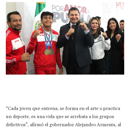
Facebook
Twitter
Pinterest
Wha
“Cada joven que entrena, se forma en el arte o practica
un deporte, es una vida que se arrebata a los grupos
delictivos”, afirmó el gobernador Alejandro Armenta, al