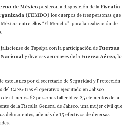
ierno de México
pusieron a disposición de la
Fiscalía
 Organizada (FEMDO)
los cuerpos de tres personas que
 México, entre ellos “El Mencho”, para la realización de
.
 jalisciense de Tapalpa con la participación de
Fuerzas
 Nacional
y diversas aeronaves de la
Fuerza Aérea
, lo
 este lunes por el secretario de Seguridad y Protección
es del CJNG tras el operativo ejecutado en Jalisco
de al menos 62 personas fallecidas: 25 elementos de la
nte de la Fiscalía General de Jalisco, una mujer civil que
os delincuentes, además de 15 efectivos de diversas
ades.