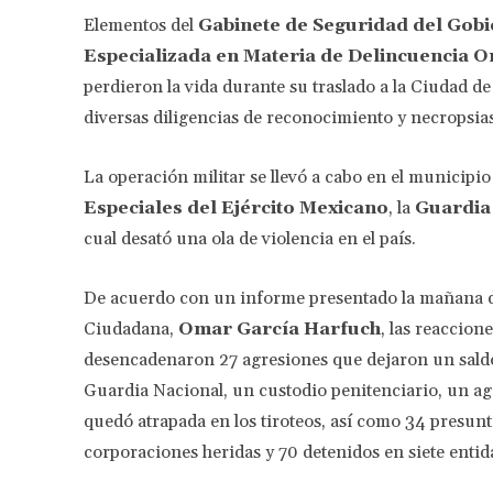
Elementos del
Gabinete de Seguridad del Gob
Especializada en Materia de Delincuencia
perdieron la vida durante su traslado a la Ciudad de
diversas diligencias de reconocimiento y necropsias
La operación militar se llevó a cabo en el municipio
Especiales del Ejército Mexicano
, la
Guardia
cual desató una ola de violencia en el país.
De acuerdo con un informe presentado la mañana de
Ciudadana,
Omar García Harfuch
, las reaccion
desencadenaron 27 agresiones que dejaron un saldo 
Guardia Nacional, un custodio penitenciario, un age
quedó atrapada en los tiroteos, así como 34 presunt
corporaciones heridas y 70 detenidos en siete entid