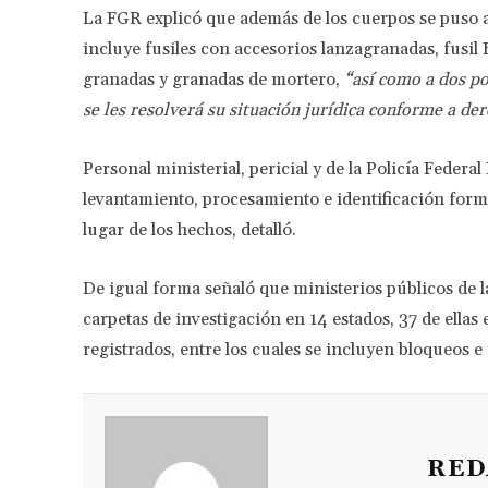
La FGR explicó que además de los cuerpos se puso
incluye fusiles con accesorios lanzagranadas, fusil B
granadas y granadas de mortero,
“así como a dos po
se les resolverá su situación jurídica conforme a de
Personal ministerial, pericial y de la Policía Federal
levantamiento, procesamiento e identificación forma
lugar de los hechos, detalló.
De igual forma señaló que ministerios públicos de l
carpetas de investigación en 14 estados, 37 de ellas 
registrados, entre los cuales se incluyen bloqueos e
RED