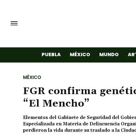
PUEBLA
MÉXICO
MUNDO
AR
MÉXICO
FGR confirma genéti
“El Mencho”
Elementos del Gabinete de Seguridad del Gobiern
Especializada en Materia de Delincuencia Organ
perdieron la vida durante su traslado a la Ciuda