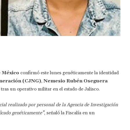
Twitter
Pinterest
WhatsApp
e México
confirmó este lunes genéticamente la identidad
eneración (CJNG)
,
Nemesio Rubén Oseguera
 tras un operativo militar en el estado de Jalisco.
cial realizado por personal de la Agencia de Investigación
ificado genéticamente”
, señaló la Fiscalía en un