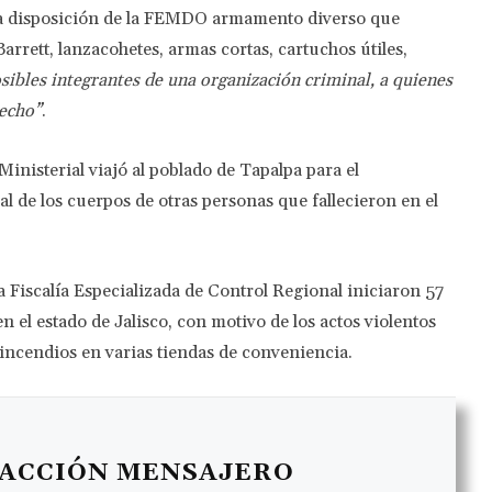
 a disposición de la FEMDO armamento diverso que
arrett, lanzacohetes, armas cortas, cartuchos útiles,
sibles integrantes de una organización criminal, a quienes
recho”
.
 Ministerial viajó al poblado de Tapalpa para el
l de los cuerpos de otras personas que fallecieron en el
a Fiscalía Especializada de Control Regional iniciaron 57
en el estado de Jalisco, con motivo de los actos violentos
 incendios en varias tiendas de conveniencia.
ACCIÓN MENSAJERO