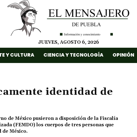
JUEVES, AGOSTO 6, 2026
TE Y CULTURA
CIENCIA Y TECNOLOGÍA
OPINIÓN
camente identidad de
o de México pusieron a disposición de la Fiscalía
izada (FEMDO) los cuerpos de tres personas que
d de México.