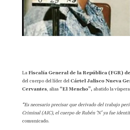
Facebook
Share
La
Fiscalía General de la República (FGR) d
del cuerpo del líder del
Cártel Jalisco Nueva G
Cervantes
, alias
“El Mencho”,
abatido la víspera
“Es necesario precisar que derivado del trabajo peri
Criminal (AIC), el cuerpo de Rubén ‘N’ ya fue ident
comunicado.