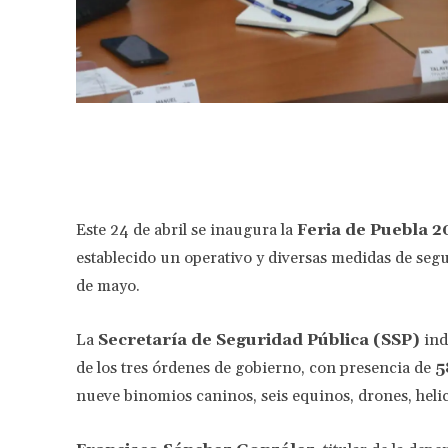
Facebook
Share
Este 24 de abril se inaugura la
Feria de Puebla 2
establecido un operativo y diversas medidas de seg
de mayo.
La
Secretaría de Seguridad Pública (SSP)
ind
de los tres órdenes de gobierno, con presencia de
5
nueve binomios caninos, seis equinos, drones, helic