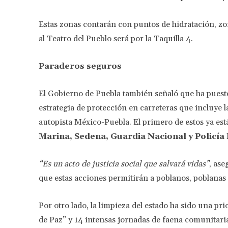
Estas zonas contarán con puntos de hidratación, zon
al Teatro del Pueblo será por la Taquilla 4.
Paraderos seguros
El Gobierno de Puebla también señaló que ha pues
estrategia de protección en carreteras que incluye la
autopista México-Puebla. El primero de estos ya es
Marina, Sedena, Guardia Nacional y Policía 
“Es un acto de justicia social que salvará vidas”
, as
que estas acciones permitirán a poblanos, poblanas 
Por otro lado, la limpieza del estado ha sido una pr
de Paz” y 14 intensas jornadas de faena comunitari