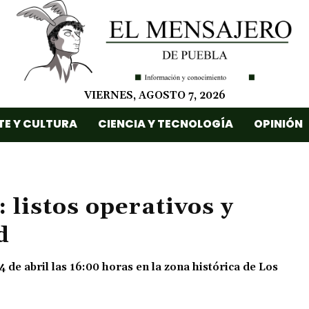
VIERNES, AGOSTO 7, 2026
TE Y CULTURA
CIENCIA Y TECNOLOGÍA
OPINIÓN
 listos operativos y
d
4 de abril las 16:00 horas en la zona histórica de Los