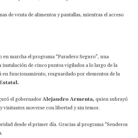
as de venta de alimentos y pantallas, mientras el acceso
to en marcha el programa “Paradero Seguro”, una
 instalación de cinco puntos vigilados a lo largo de la
tá en funcionamiento, resguardado por elementos de la
Estatal.
eguró el gobernador
Alejandro Armenta,
quien subrayó
y visitantes moverse con libertad y sin temor.
ioridad desde el primer día. Gracias al programa “Senderos
a.