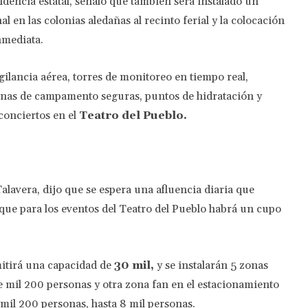
endencia estatal, señaló que también será instalado un
 en las colonias aledañas al recinto ferial y la colocación
nmediata.
igilancia aérea, torres de monitoreo en tiempo real,
onas de campamento seguras, puntos de hidratación y
conciertos en el
Teatro del Pueblo.
lavera, dijo que se espera una afluencia diaria que
 que para los eventos del Teatro del Pueblo habrá un cupo
rmitirá una capacidad de
30 mil,
y se instalarán 5 zonas
de mil 200 personas y otra zona fan en el estacionamiento
mil 200 personas, hasta 8 mil personas.