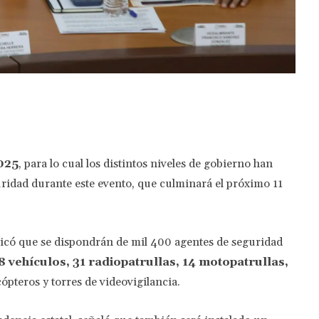
Twitter
Pinterest
WhatsApp
025
, para lo cual los distintos niveles de gobierno han
uridad durante este evento, que culminará el próximo 11
icó que se dispondrán de mil 400 agentes de seguridad
8 vehículos, 31 radiopatrullas, 14 motopatrullas,
ópteros y torres de videovigilancia.