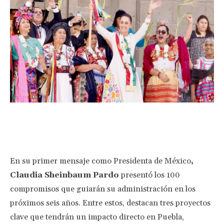
Facebook
Twitter
Pinterest
Wha
En su primer mensaje como Presidenta de México
,
Claudia Sheinbaum Pardo
presentó los 100
compromisos que guiarán su administración en los
próximos seis años. Entre estos, destacan tres proyectos
clave que tendrán un impacto directo en Puebla,