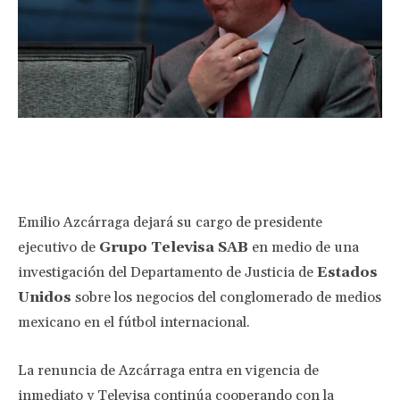
Facebook
Twitter
Pinterest
Wha
Emilio Azcárraga dejará su cargo de presidente
ejecutivo de
Grupo Televisa SAB
en medio de una
investigación del Departamento de Justicia de
Estados
Unidos
sobre los negocios del conglomerado de medios
mexicano en el fútbol internacional.
La renuncia de Azcárraga entra en vigencia de
inmediato y Televisa continúa cooperando con la