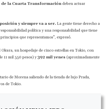
 de la Cuarta Transformación
deben actuar
posición y siempre va a ser.
La gente tiene derecho a
responsabilidad política y una responsabilidad que tiene
 principios que representamos”, expresó.
el Okura, un hospedaje de cinco estrellas en Tokio, con
e 11 mil 550 pesos) y
392 mil yenes
(aproximadamente
tario de Morena saliendo de la tienda de lujo Prada,
os de Tokio.