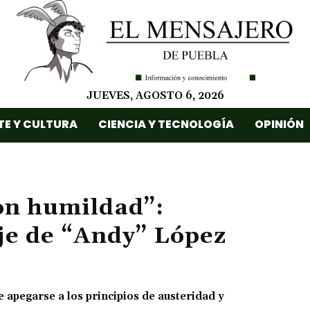
JUEVES, AGOSTO 6, 2026
TE Y CULTURA
CIENCIA Y TECNOLOGÍA
OPINIÓN
con humildad”:
je de “Andy” López
 apegarse a los principios de austeridad y