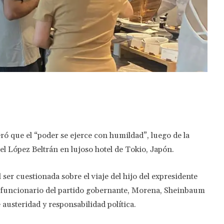
Twitter
Pinterest
WhatsApp
ó que el “poder se ejerce con humildad”, luego de la
 López Beltrán en lujoso hotel de Tokio, Japón.
ser cuestionada sobre el viaje del hijo del expresidente
funcionario del partido gobernante, Morena, Sheinbaum
 austeridad y responsabilidad política.