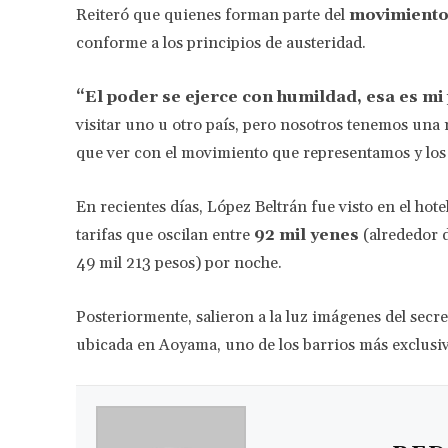
Reiteró que quienes forman parte del
movimiento
conforme a los principios de austeridad.
“El poder se ejerce con humildad, esa es mi 
visitar uno u otro país, pero nosotros tenemos una 
que ver con el movimiento que representamos y los
En recientes días, López Beltrán fue visto en el hot
tarifas que oscilan entre
92 mil yenes
(alrededor d
49 mil 213 pesos) por noche.
Posteriormente, salieron a la luz imágenes del secre
ubicada en Aoyama, uno de los barrios más exclusiv