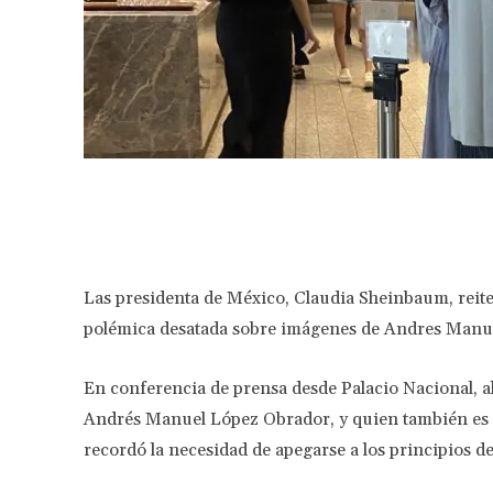
Facebook
Share
Las presidenta de México, Claudia Sheinbaum, reiter
polémica desatada sobre imágenes de Andres Manuel
En conferencia de prensa desde Palacio Nacional, al 
Andrés Manuel López Obrador, y quien también es 
recordó la necesidad de apegarse a los principios de