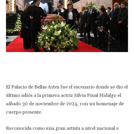
Facebook
Twitter
Pinterest
Wha
El Palacio de Bellas Artes fue el escenario donde se dio el
último adiós a la primera actriz Silvia Pinal Hidalgo el
sábado 30 de noviembre de 2024, con un homenaje de
cuerpo presente.
Reconocida como una gran artista a nivel nacional e