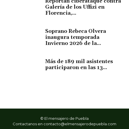
Reportan ciberataque contra
Galería de los Uffizi en
Florencia,...
Soprano Rebeca Olvera
inaugura temporada
Invierno 2026 de la...
Más de 189 mil asistentes
participaron en las 13...
© El mensajero de Puebla
Contactanos en
contacto@elmensajerodepuebla.com