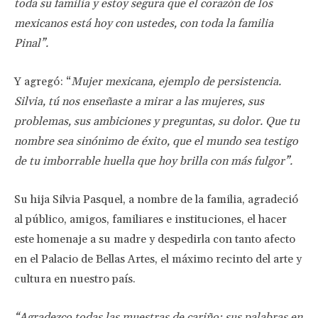
toda su familia y estoy segura que el corazón de los
mexicanos está hoy con ustedes, con toda la familia
Pinal”.
Y agregó: “
Mujer mexicana, ejemplo de persistencia.
Silvia, tú nos enseñaste a mirar a las mujeres, sus
problemas, sus ambiciones y preguntas, su dolor. Que tu
nombre sea sinónimo de éxito, que el mundo sea testigo
de tu imborrable huella que hoy brilla con más fulgor”.
Su hija Silvia Pasquel, a nombre de la familia, agradeció
al público, amigos, familiares e instituciones, el hacer
este homenaje a su madre y despedirla con tanto afecto
en el Palacio de Bellas Artes, el máximo recinto del arte y
cultura en nuestro país.
“Agradezco todas las muestras de cariño; sus palabras en