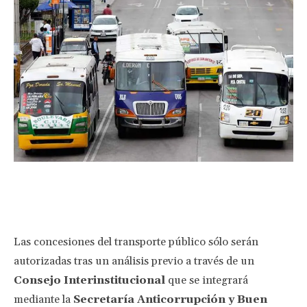
Facebook
Twitter
Pinterest
Wha
Las concesiones del transporte público sólo serán
autorizadas tras un análisis previo a través de un
Consejo Interinstitucional
que se integrará
mediante la
Secretaría Anticorrupción y Buen