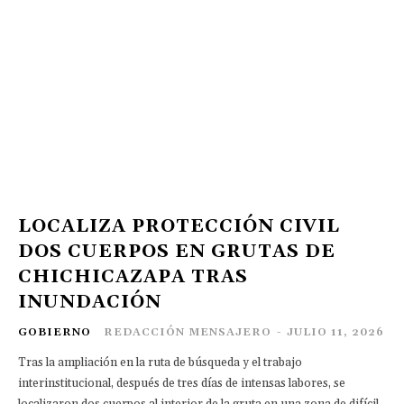
LOCALIZA PROTECCIÓN CIVIL
DOS CUERPOS EN GRUTAS DE
CHICHICAZAPA TRAS
INUNDACIÓN
GOBIERNO
REDACCIÓN MENSAJERO
-
JULIO 11, 2026
Tras la ampliación en la ruta de búsqueda y el trabajo
interinstitucional, después de tres días de intensas labores, se
localizaron dos cuerpos al interior de la gruta en una zona de difícil