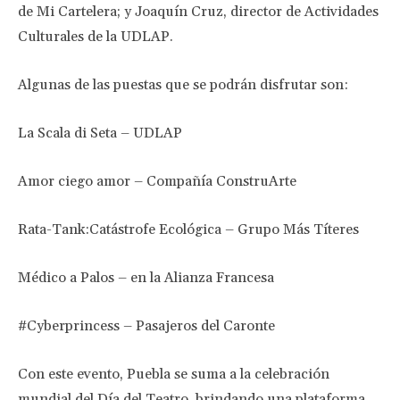
de Mi Cartelera; y Joaquín Cruz, director de Actividades
Culturales de la UDLAP.
Algunas de las puestas que se podrán disfrutar son:
La Scala di Seta – UDLAP
Amor ciego amor – Compañía ConstruArte
Rata-Tank:Catástrofe Ecológica – Grupo Más Títeres
Médico a Palos – en la Alianza Francesa
#Cyberprincess – Pasajeros del Caronte
Con este evento, Puebla se suma a la celebración
mundial del Día del Teatro, brindando una plataforma