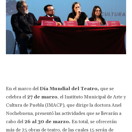
Facebook
Twitter
Pinterest
Wha
En el marco del
Día Mundial del Teatro,
que se
celebra el
27 de marzo
, el Instituto Municipal de Arte y
Cultura de Puebla (IMACP), que dirige la doctora Anel
Nochebuena, presentó las actividades que se llevarán a
cabo del
26 al 30 de marzo.
En total, se ofrecerán
más de 25 obras de teatro, de las cuales 15 serán de