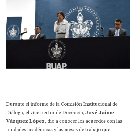
Facebook
Twitter
Pinterest
Wha
Durante el informe de la Comisión Institucional de
Diálogo, el vicerrector de Docencia,
José Jaime
Vázquez López,
dio a conocer los acuerdos con las
unidades académicas y las mesas de trabajo que