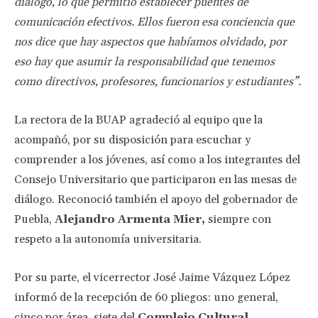
diálogo, lo que permitió establecer puentes de
comunicación efectivos. Ellos fueron esa conciencia que
nos dice que hay aspectos que habíamos olvidado, por
eso hay que asumir la responsabilidad que tenemos
como directivos, profesores, funcionarios y estudiantes”.
La rectora de la BUAP agradeció al equipo que la
acompañó, por su disposición para escuchar y
comprender a los jóvenes, así como a los integrantes del
Consejo Universitario que participaron en las mesas de
diálogo. Reconoció también el apoyo del gobernador de
Puebla,
Alejandro Armenta Mier,
siempre con
respeto a la autonomía universitaria.
Por su parte, el vicerrector José Jaime Vázquez López
informó de la recepción de 60 pliegos: uno general,
cinco por área, siete del
Complejo Cultural