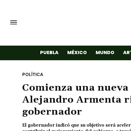
PUEBLA
MÉXICO
MUNDO
AR
POLÍTICA
Comienza una nueva 
Alejandro Armenta r
gobernador
El gobernador indicó que su objetivo será aceler