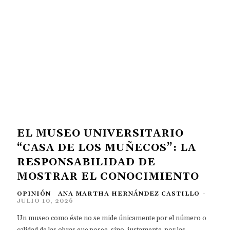
EL MUSEO UNIVERSITARIO
“CASA DE LOS MUÑECOS”: LA
RESPONSABILIDAD DE
MOSTRAR EL CONOCIMIENTO
OPINIÓN
ANA MARTHA HERNÁNDEZ CASTILLO
-
JULIO 10, 2026
Un museo como éste no se mide únicamente por el número o
calidad de las obras que posee, sino, justamente, por las