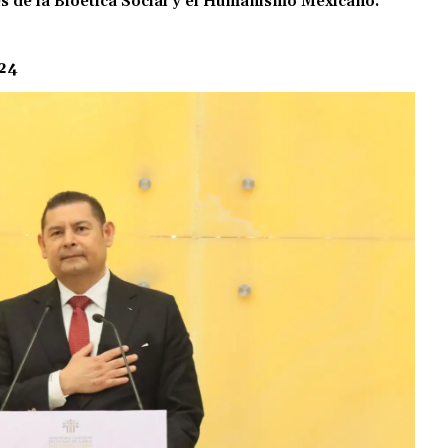
és de la Bioética Social y el Humanismo Mexicano.
24