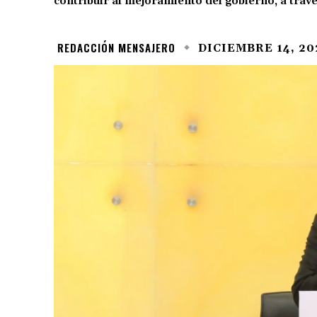
contribuir al mejoramiento del gobierno, a trav
REDACCIÓN MENSAJERO
DICIEMBRE 14, 20