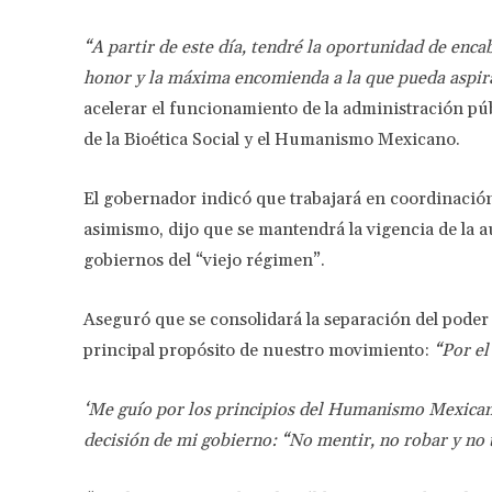
“A partir de este día, tendré la oportunidad de enca
honor y la máxima encomienda a la que pueda aspir
acelerar el funcionamiento de la administración púb
de la Bioética Social y el Humanismo Mexicano.
El gobernador indicó que trabajará en coordinació
asimismo, dijo que se mantendrá la vigencia de la au
gobiernos del “viejo régimen”.
Aseguró que se consolidará la separación del poder e
principal propósito de nuestro movimiento:
“Por el
‘Me guío por los principios del Humanismo Mexicano 
decisión de mi gobierno: “No mentir, no robar y no 