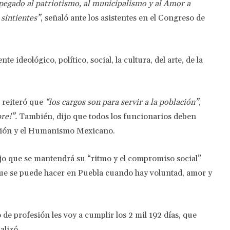
pegado al patriotismo, al municipalismo y al Amor a
 sintientes”
, señaló ante los asistentes en el Congreso de
 ideológico, político, social, la cultura, del arte, de la
n reiteró que
“los cargos son para servir a la población”
,
re!”.
También, dijo que todos los funcionarios deben
ación y el Humanismo Mexicano.
ijo que se mantendrá su “ritmo y el compromiso social”
que se puede hacer en Puebla cuando hay voluntad, amor y
de profesión les voy a cumplir los 2 mil 192 días, que
alizó.