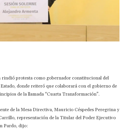
Twitter
Pinterest
WhatsApp
a
rindió protesta como gobernador constitucional del
 Estado, donde reiteró que colaborará con el gobierno de
incipios de la llamada “Cuarta Transformación”.
idente de la Mesa Directiva, Mauricio Céspedes Peregrina y
arrillo, representación de la Titular del Poder Ejecutivo
m Pardo, dijo: