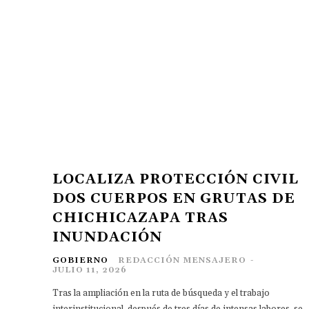
LOCALIZA PROTECCIÓN CIVIL
DOS CUERPOS EN GRUTAS DE
CHICHICAZAPA TRAS
INUNDACIÓN
GOBIERNO
REDACCIÓN MENSAJERO
-
JULIO 11, 2026
Tras la ampliación en la ruta de búsqueda y el trabajo
interinstitucional, después de tres días de intensas labores, se