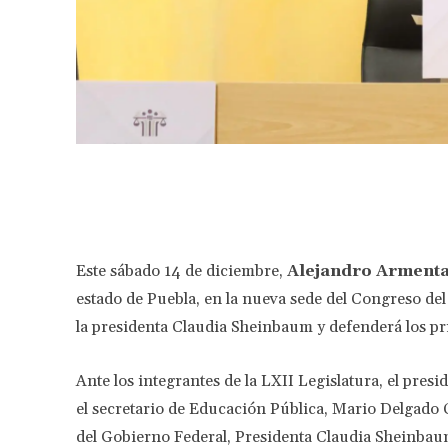
Facebook
Share
Este sábado 14 de diciembre,
Alejandro Arment
estado de Puebla, en la nueva sede del Congreso del
la presidenta Claudia Sheinbaum y defenderá los pr
Ante los integrantes de la LXII Legislatura, el pres
el secretario de Educación Pública, Mario Delgado C
del Gobierno Federal, Presidenta Claudia Sheinbau