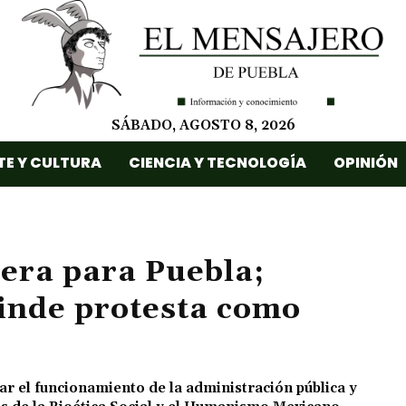
SÁBADO, AGOSTO 8, 2026
TE Y CULTURA
CIENCIA Y TECNOLOGÍA
OPINIÓN
era para Puebla;
inde protesta como
ar el funcionamiento de la administración pública y