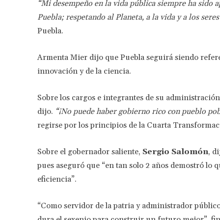
“Mi desempeño en la vida pública siempre ha sido a
Puebla; respetando al Planeta, a la vida y a los seres
Puebla.
Armenta Mier dijo que Puebla seguirá siendo referente
innovación y de la ciencia.
Sobre los cargos e integrantes de su administració
dijo.
“¡No puede haber gobierno rico con pueblo pob
regirse por los principios de la Cuarta Transform
Sobre el gobernador saliente,
Sergio Salomón
, d
pues aseguró que “en tan solo 2 años demostró lo 
eficiencia”.
“Como servidor de la patria y administrador público 
dura el sexenio para construir un futuro mejor”, fin