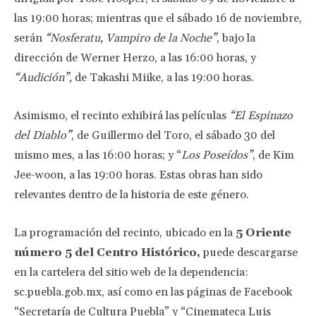
las 19:00 horas; mientras que el sábado 16 de noviembre,
serán
“Nosferatu, Vampiro de la Noche”
, bajo la
dirección de Werner Herzo, a las 16:00 horas, y
“Audición”,
de Takashi Miike, a las 19:00 horas.
Asimismo, el recinto exhibirá las películas
“El Espinazo
del Diablo”
, de Guillermo del Toro, el sábado 30 del
mismo mes, a las 16:00 horas; y “
Los Poseídos”
, de Kim
Jee-woon, a las 19:00 horas. Estas obras han sido
relevantes dentro de la historia de este género.
La programación del recinto, ubicado en la
5 Oriente
número 5 del Centro Histórico,
puede descargarse
en la cartelera del sitio web de la dependencia:
sc.puebla.gob.mx, así como en las páginas de Facebook
“Secretaría de Cultura Puebla” y “Cinemateca Luis