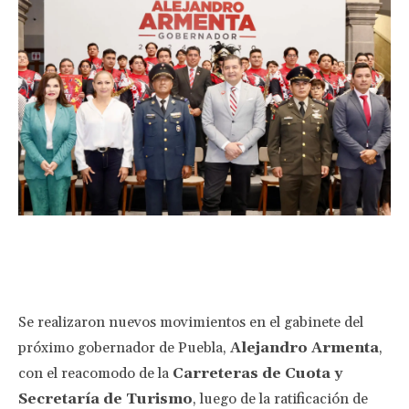
Facebook
Twitter
Pinterest
Wha
Se realizaron nuevos movimientos en el gabinete del
próximo gobernador de Puebla,
Alejandro Armenta
,
con el reacomodo de la
Carreteras de Cuota y
Secretaría de Turismo
, luego de la ratificación de