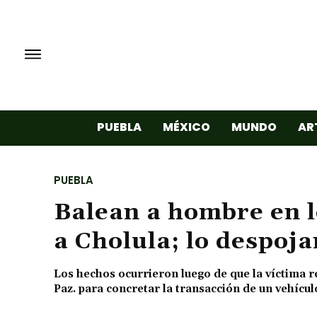
PUEBLA
MÉXICO
MUNDO
AR
PUEBLA
Balean a hombre en l
a Cholula; lo despoj
Los hechos ocurrieron luego de que la víctima re
Paz. para concretar la transacción de un vehícul