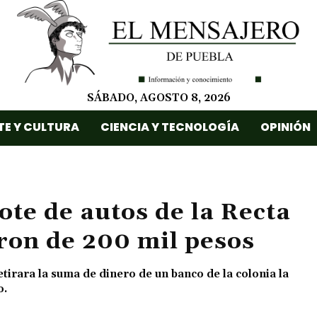
SÁBADO, AGOSTO 8, 2026
TE Y CULTURA
CIENCIA Y TECNOLOGÍA
OPINIÓN
ote de autos de la Recta
aron de 200 mil pesos
tirara la suma de dinero de un banco de la colonia la
o.