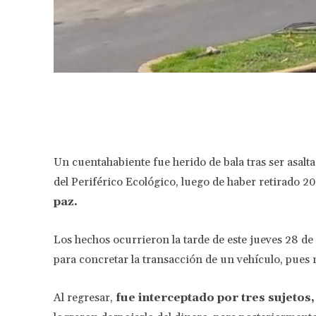
Facebook
Share
Un cuentahabiente fue herido de bala tras ser asalta
del Periférico Ecológico, luego de haber retirado 2
paz.
Los hechos ocurrieron la tarde de este jueves 28 de 
para concretar la transacción de un vehículo, pues n
Al regresar,
fue interceptado por tres sujetos,