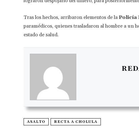
lograron despojarlo del dinero, para posteriormente
Tras los hechos, arribaron elementos de la
Policía
paramédicos, quienes trasladaron al hombre a un ho
estado de salud.
RED
ASALTO
RECTA A CHOLULA