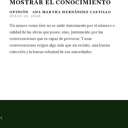
MOSTRAR EL CONOCIMIENTO
OPINIÓN
ANA MARTHA HERNÁNDEZ CASTILLO
-
JULIO 10, 2026
Un museo como éste no se mide únicamente por el número o
calidad de las obras que posee, sino, justamente, por las
conversaciones que es capaz de provocar. Y esas
conversaciones exigen algo más que un recinto, una buena
colección y la buena voluntad de sus autoridades.
m