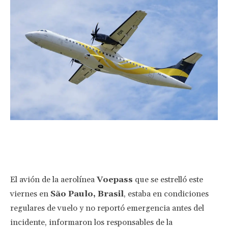
Facebook
Twitter
Pinterest
Wha
El avión de la aerolínea
Voepass
que se estrelló este
viernes en
São Paulo, Brasil
, estaba en condiciones
regulares de vuelo y no reportó emergencia antes del
incidente, informaron los responsables de la