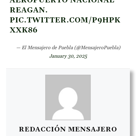
AEROPUERTO NACIONAL
REAGAN.
PIC.TWITTER.COM/P9HPK
XXK86
— El Mensajero de Puebla (@MensajeroPuebla)
January 30, 2025
REDACCIÓN MENSAJERO