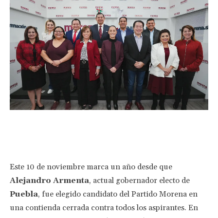
Facebook
Twitter
Pinterest
Wha
Este 10 de noviembre marca un año desde que
Alejandro Armenta
, actual gobernador electo de
Puebla
, fue elegido candidato del Partido Morena en
una contienda cerrada contra todos los aspirantes. En