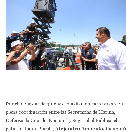
Facebook
Twitter
Pinterest
Wha
Por el bienestar de quienes transitan en carreteras y en
plena coordinación entre las Secretarías de Marina,
Defensa, la Guardia Nacional y Seguridad Pública, el
gobernador de Puebla,
Alejandro Armenta,
inauguró