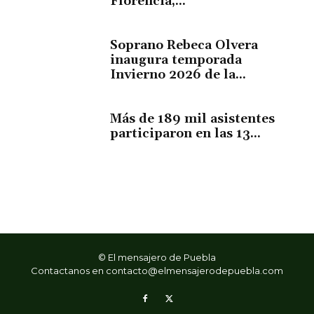
Florencia,...
Soprano Rebeca Olvera
inaugura temporada
Invierno 2026 de la...
Más de 189 mil asistentes
participaron en las 13...
© El mensajero de Puebla
Contactanos en
contacto@elmensajerodepuebla.com