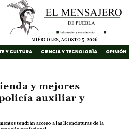
MIÉRCOLES, AGOSTO 5, 2026
TE Y CULTURA
CIENCIA Y TECNOLOGÍA
OPINIÓN
ienda y mejores
policía auxiliar y
mentos tendrán acceso a las licenciaturas de la