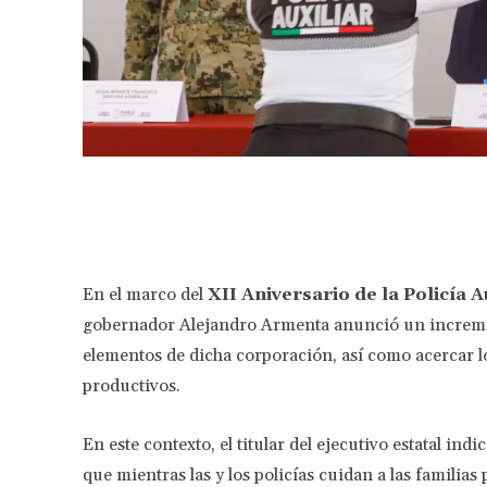
Facebook
Share
En el marco del
XII Aniversario de la Policía A
gobernador Alejandro Armenta anunció un increm
elementos de dicha corporación, así como acercar lo
productivos.
En este contexto, el titular del ejecutivo estatal i
que mientras las y los policías cuidan a las familia