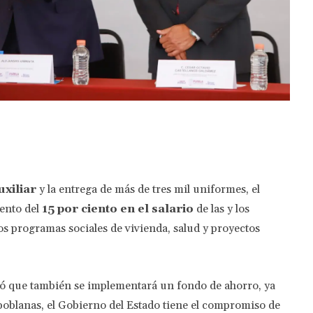
Twitter
Pinterest
WhatsApp
uxiliar
y la entrega de más de tres mil uniformes, el
ento del
15 por ciento en el salario
de las y los
s programas sociales de vivienda, salud y proyectos
ndicó que también se implementará un fondo de ahorro, ya
s poblanas, el Gobierno del Estado tiene el compromiso de