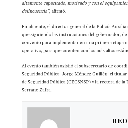
altamente capacitado, motivado y con el equipamien
delincuencia”
, afirmó.
Finalmente, el director general de la Policía Auxiliar
que siguiendo las instrucciones del gobernador, de c
convenio para implementar en una primera etapa mi
operativo, para que cuenten con los más altos están
Al evento también asistió el subsecretario de coordi
Seguridad Pública, Jorge Méndez Guillén; el titular
de Seguridad Pública (CECSNSP) y la rectora de la Un
Serrano Zafra.
RED