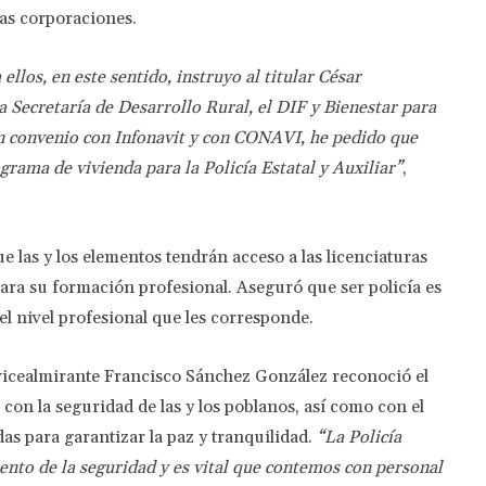
las corporaciones.
llos, en este sentido, instruyo al titular César
a Secretaría de Desarrollo Rural, el DIF y Bienestar para
n convenio con Infonavit y con CONAVI, he pedido que
ama de vivienda para la Policía Estatal y Auxiliar”
,
 las y los elementos tendrán acceso a las licenciaturas
para su formación profesional. Aseguró que ser policía es
el nivel profesional que les corresponde.
 vicealmirante Francisco Sánchez González reconoció el
con la seguridad de las y los poblanos, así como con el
das para garantizar la paz y tranquilidad.
“La Policía
iento de la seguridad y es vital que contemos con personal