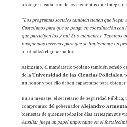
proteger a cada uno de los elementos que integran 
“Los programas sociales también tienen que llegar a e
Castellanos para que se ponga en coordinación con l
que participen los 3 mil 800 elementos. Tenemos u
busquemos terrenos para que se implemente un progr
puntualizó el gobernador.
Asimismo, el mandatario poblano también señaló que
de la
Universidad de las Ciencias Policiales
, 
un honor y por ello deben capacitarse para obtener 
En su mensaje, el secretario de Seguridad Pública,
compromiso del gobernador
Alejandro Armenta
bienestar de quienes todos los días arriesgan sus vi
Auxiliar juega un papel importante en el fortalecim