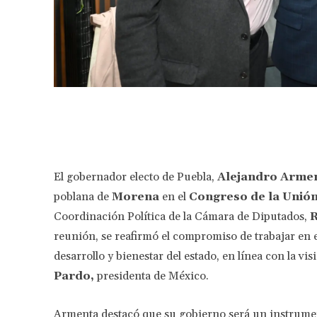
Facebook
Share
El gobernador electo de Puebla,
Alejandro Arme
poblana de
Morena
en el
Congreso de la Unió
Coordinación Política de la Cámara de Diputados,
R
reunión, se reafirmó el compromiso de trabajar en 
desarrollo y bienestar del estado, en línea con la v
Pardo,
presidenta de México.
Armenta destacó que su gobierno será un instrument