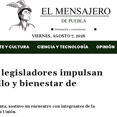
VIERNES, AGOSTO 7, 2026
TE Y CULTURA
CIENCIA Y TECNOLOGÍA
OPINIÓN
 legisladores impulsan
lo y bienestar de
ta, sostuvo un encuentro con integrantes de la
a Unión.