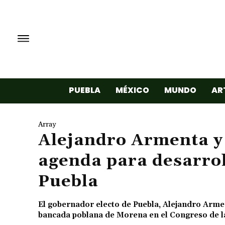
PUEBLA
MÉXICO
MUNDO
AR
Array
Alejandro Armenta y
agenda para desarrol
Puebla
El gobernador electo de Puebla, Alejandro Armen
bancada poblana de Morena en el Congreso de l