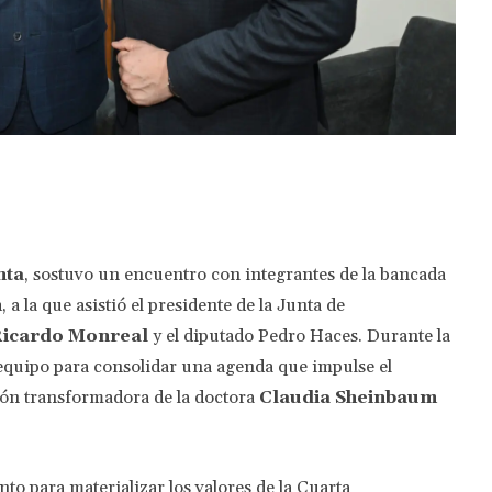
Twitter
Pinterest
WhatsApp
nta
, sostuvo un encuentro con integrantes de la bancada
n
, a la que asistió el presidente de la Junta de
icardo Monreal
y el diputado Pedro Haces. Durante la
equipo para consolidar una agenda que impulse el
isión transformadora de la doctora
Claudia Sheinbaum
o para materializar los valores de la Cuarta