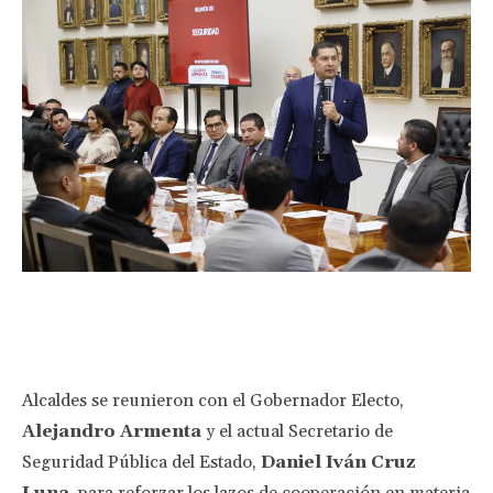
Facebook
Twitter
Pinterest
Wha
Alcaldes se reunieron con el Gobernador Electo,
Alejandro Armenta
y el actual Secretario de
Seguridad Pública del Estado,
Daniel Iván Cruz