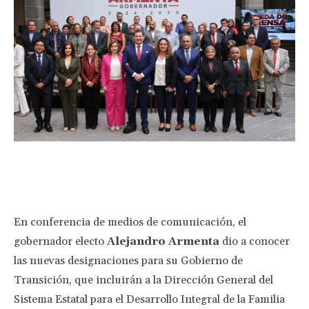
Facebook
Twitter
Pinterest
Wha
En conferencia de medios de comunicación, el
gobernador electo
Alejandro Armenta
dio a conocer
las nuevas designaciones para su Gobierno de
Transición, que incluirán a la Dirección General del
Sistema Estatal para el Desarrollo Integral de la Familia