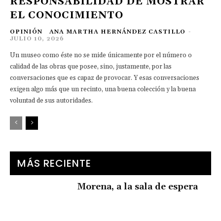
RESPONSABILIDAD DE MOSTRAR
EL CONOCIMIENTO
OPINIÓN
ANA MARTHA HERNÁNDEZ CASTILLO
-
JULIO 10, 2026
Un museo como éste no se mide únicamente por el número o
calidad de las obras que posee, sino, justamente, por las
conversaciones que es capaz de provocar. Y esas conversaciones
exigen algo más que un recinto, una buena colección y la buena
voluntad de sus autoridades.
MÁS RECIENTE
Morena, a la sala de espera