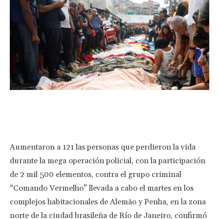
Facebook
Twitter
Pinterest
Wha
Aumentaron a 121 las personas que perdieron la vida
durante la mega operación policial, con la participación
de 2 mil 500 elementos, contra el grupo criminal
“Comando Vermelho” llevada a cabo el martes en los
complejos habitacionales de Alemão y Penha, en la zona
norte de la ciudad brasileña de Río de Janeiro, confirmó