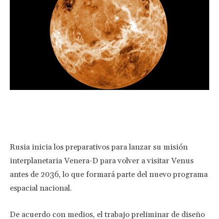
Facebook
Twitter
Pinterest
Wha
Rusia inicia los preparativos para lanzar su misión
interplanetaria Venera-D para volver a visitar Venus
antes de 2036, lo que formará parte del nuevo programa
espacial nacional.
De acuerdo con medios, el trabajo preliminar de diseño