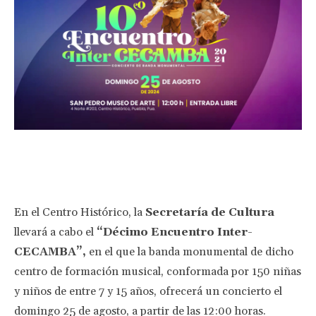
Facebook
Twitter
Pinterest
Wha
En el Centro Histórico, la
Secretaría de Cultura
llevará a cabo el
“Décimo Encuentro Inter-
CECAMBA”,
en el que la banda monumental de dicho
centro de formación musical, conformada por 150 niñas
y niños de entre 7 y 15 años, ofrecerá un concierto el
domingo 25 de agosto, a partir de las 12:00 horas.