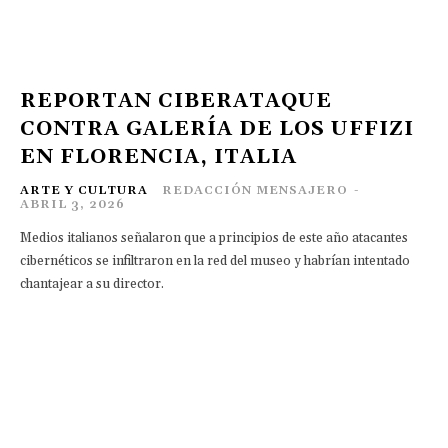
REPORTAN CIBERATAQUE
CONTRA GALERÍA DE LOS UFFIZI
EN FLORENCIA, ITALIA
ARTE Y CULTURA
REDACCIÓN MENSAJERO
-
ABRIL 3, 2026
Medios italianos señalaron que a principios de este año atacantes
cibernéticos se infiltraron en la red del museo y habrían intentado
chantajear a su director.