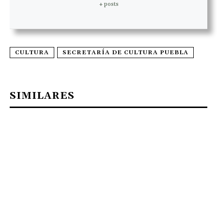
+ posts
CULTURA
SECRETARÍA DE CULTURA PUEBLA
SIMILARES