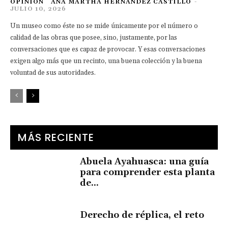
OPINIÓN
ANA MARTHA HERNÁNDEZ CASTILLO
-
JULIO 10, 2026
Un museo como éste no se mide únicamente por el número o
calidad de las obras que posee, sino, justamente, por las
conversaciones que es capaz de provocar. Y esas conversaciones
exigen algo más que un recinto, una buena colección y la buena
voluntad de sus autoridades.
MÁS RECIENTE
Abuela Ayahuasca: una guía
para comprender esta planta
de...
Derecho de réplica, el reto