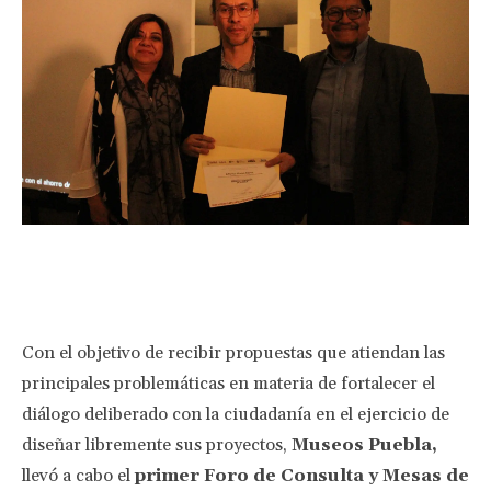
Facebook
Twitter
Pinterest
Wha
Con el objetivo de recibir propuestas que atiendan las
principales problemáticas en materia de fortalecer el
diálogo deliberado con la ciudadanía en el ejercicio de
diseñar libremente sus proyectos,
Museos Puebla,
llevó a cabo el
primer Foro de Consulta y Mesas de