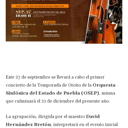
Facebook
Twitter
Pinterest
Wha
Este 27 de septiembre se llevará a cabo el primer
concierto de la Temporada de Otoño de la
Orquesta
Sinfónica del Estado de Puebla (OSEP)
, misma
que culminará el 21 de diciembre del presente año.
La agrupación, dirigida por el maestro
David
Hernández Bretón
, interpretará en el evento inicial