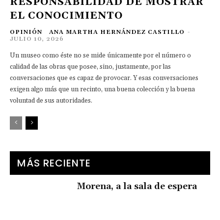
RESPONSABILIDAD DE MOSTRAR
EL CONOCIMIENTO
OPINIÓN
ANA MARTHA HERNÁNDEZ CASTILLO
-
JULIO 10, 2026
Un museo como éste no se mide únicamente por el número o
calidad de las obras que posee, sino, justamente, por las
conversaciones que es capaz de provocar. Y esas conversaciones
exigen algo más que un recinto, una buena colección y la buena
voluntad de sus autoridades.
MÁS RECIENTE
Morena, a la sala de espera