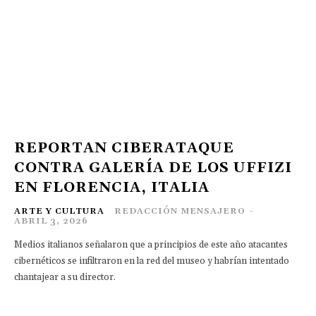
REPORTAN CIBERATAQUE
CONTRA GALERÍA DE LOS UFFIZI
EN FLORENCIA, ITALIA
ARTE Y CULTURA
REDACCIÓN MENSAJERO
-
ABRIL 3, 2026
Medios italianos señalaron que a principios de este año atacantes
cibernéticos se infiltraron en la red del museo y habrían intentado
chantajear a su director.