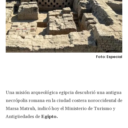
Foto: Especial
Facebook
Twitter
Pinterest
Wha
Una misión arqueológica egipcia descubrió una antigua
necrópolis romana en la ciudad costera noroccidental de
Marsa Matruh, indicó hoy el Ministerio de Turismo y
Antigüedades de
Egipto.