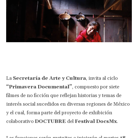
Facebook
Twitter
Pinterest
Wha
La
Secretaría de Arte y Cultura
, invita al ciclo
“Primavera Documental”
, compuesto por siete
filmes de no ficción que reflejan historias y temas de
interés social sucedidos en diversas regiones de México
y el cual, forma parte del proyecto de exhibición
colaborativo
DOCTUBRE
del
Festival DocsMx
.